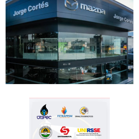
Opticas
Lanof
Jorge
Cortes