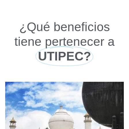
¿Qué beneficios
tiene pertenecer a
UTIPEC?