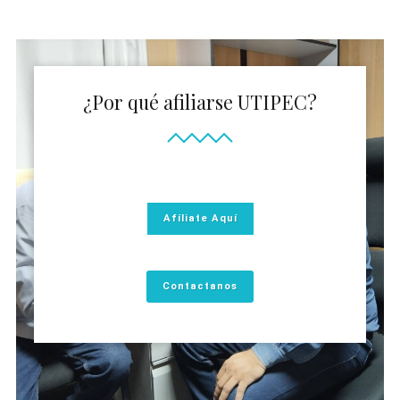
¿Por qué afiliarse UTIPEC?
Afíliate Aquí
Contactanos